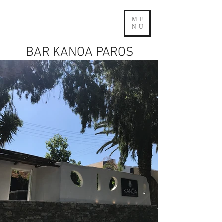
ME
NU
BAR KANOA PAROS